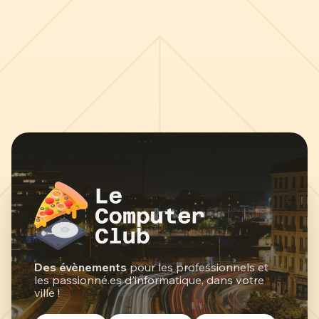
Des évènements
pour les professionnels et
les passionné.es d'informatique, dans votre
ville !